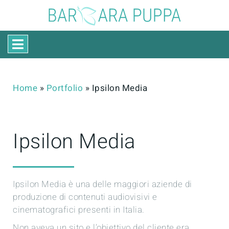
Home
»
Portfolio
»
Ipsilon Media
Ipsilon Media
Ipsilon Media è una delle maggiori aziende di
produzione di contenuti audiovisivi e
cinematografici presenti in Italia.
Non aveva un sito e l’obiettivo del cliente era