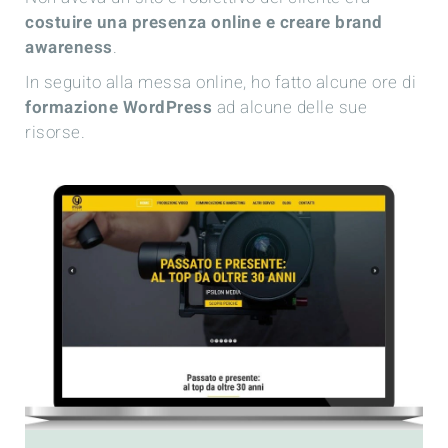
costuire una presenza online e creare brand
awareness
.
In seguito alla messa online, ho fatto alcune ore di
formazione WordPress
ad alcune delle sue
risorse.